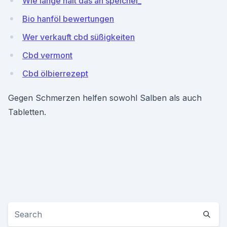
Wie lange hält das an speichel_
Bio hanföl bewertungen
Wer verkauft cbd süßigkeiten
Cbd vermont
Cbd ölbierrezept
Gegen Schmerzen helfen sowohl Salben als auch
Tabletten.