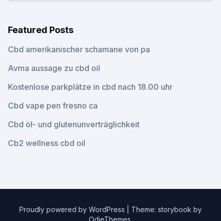
Featured Posts
Cbd amerikanischer schamane von pa
Avma aussage zu cbd oil
Kostenlose parkplätze in cbd nach 18.00 uhr
Cbd vape pen fresno ca
Cbd öl- und glutenunverträglichkeit
Cb2 wellness cbd oil
Proudly powered by WordPress
|
Theme: storybook by
OdieThemes
.