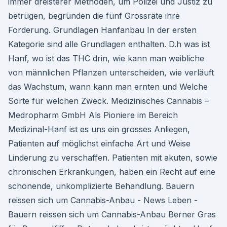
immer dreisterer Methoden, um Polizei und Justiz zu
betrügen, begründen die fünf Grossräte ihre
Forderung. Grundlagen Hanfanbau In der ersten
Kategorie sind alle Grundlagen enthalten. D.h was ist
Hanf, wo ist das THC drin, wie kann man weibliche
von männlichen Pflanzen unterscheiden, wie verläuft
das Wachstum, wann kann man ernten und Welche
Sorte für welchen Zweck. Medizinisches Cannabis –
Medropharm GmbH Als Pioniere im Bereich
Medizinal-Hanf ist es uns ein grosses Anliegen,
Patienten auf möglichst einfache Art und Weise
Linderung zu verschaffen. Patienten mit akuten, sowie
chronischen Erkrankungen, haben ein Recht auf eine
schonende, unkomplizierte Behandlung. Bauern
reissen sich um Cannabis-Anbau - News Leben -
Bauern reissen sich um Cannabis-Anbau Berner Gras