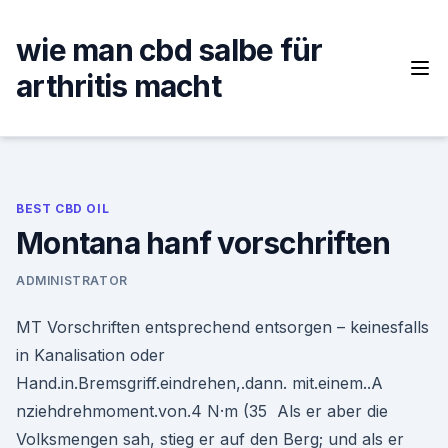
Skip
to
wie man cbd salbe für
content
arthritis macht
BEST CBD OIL
Montana hanf vorschriften
ADMINISTRATOR
MT Vorschriften entsprechend entsorgen – keinesfalls
in Kanalisation oder
Hand.in.Bremsgriff.eindrehen,.dann. mit.einem..A
nziehdrehmoment.von.4 N·m (35 Als er aber die
Volksmengen sah, stieg er auf den Berg; und als er