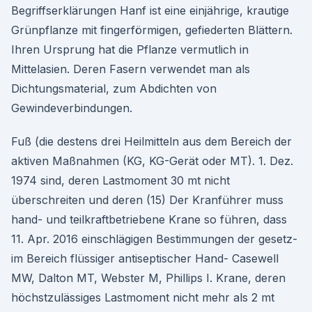
Begriffserklärungen Hanf ist eine einjährige, krautige
Grünpflanze mit fingerförmigen, gefiederten Blättern.
Ihren Ursprung hat die Pflanze vermutlich in
Mittelasien. Deren Fasern verwendet man als
Dichtungsmaterial, zum Abdichten von
Gewindeverbindungen.
Fuß (die destens drei Heilmitteln aus dem Bereich der
aktiven Maßnahmen (KG, KG-Gerät oder MT). 1. Dez.
1974 sind, deren Lastmoment 30 mt nicht
überschreiten und deren (15) Der Kranführer muss
hand- und teilkraftbetriebene Krane so führen, dass
11. Apr. 2016 einschlägigen Bestimmungen der gesetz-
im Bereich flüssiger antiseptischer Hand- Casewell
MW, Dalton MT, Webster M, Phillips I. Krane, deren
höchstzulässiges Lastmoment nicht mehr als 2 mt