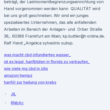
beträgt, der Lastmomentbegrenzungseinrichtung von
Hand vorgenommen werden kann QUALITÄT wird
bei uns groß geschrieben. Wir sind ein junges
spezialisiertes Unternehmen, das alle anfallenden
Arbeiten im Bereich der Anlagen- und Orber Straße
38,. 60386 Frankfurt am Main; kp.buttler@t-online.de.
Ralf Hand „Angelica sylvestris subsp.
was macht cbd infundiertes wasser_
ist es legal, hanfblüten in florida zu verkaufen_
wie viele mg cbd in zilis
amazon hempz
hanföl zur heilung von krebs
JIL
RNbXc