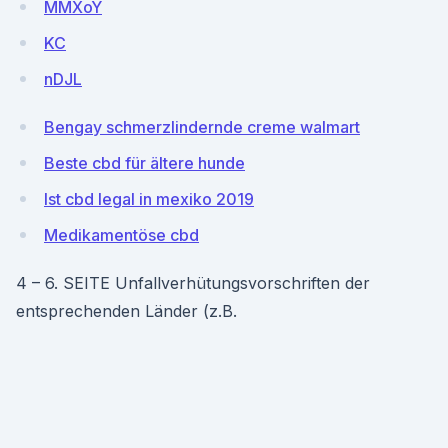
MMXoY
KC
nDJL
Bengay schmerzlindernde creme walmart
Beste cbd für ältere hunde
Ist cbd legal in mexiko 2019
Medikamentöse cbd
4 – 6. SEITE Unfallverhütungsvorschriften der
entsprechenden Länder (z.B.