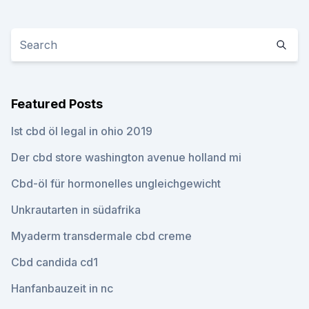
Featured Posts
Ist cbd öl legal in ohio 2019
Der cbd store washington avenue holland mi
Cbd-öl für hormonelles ungleichgewicht
Unkrautarten in südafrika
Myaderm transdermale cbd creme
Cbd candida cd1
Hanfanbauzeit in nc