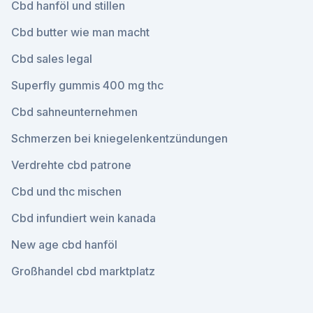
Cbd hanföl und stillen
Cbd butter wie man macht
Cbd sales legal
Superfly gummis 400 mg thc
Cbd sahneunternehmen
Schmerzen bei kniegelenkentzündungen
Verdrehte cbd patrone
Cbd und thc mischen
Cbd infundiert wein kanada
New age cbd hanföl
Großhandel cbd marktplatz